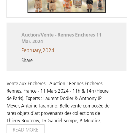
Auction/Vente - Rennes Encheres 11
Mar. 2024
February,2024
Share
Vente aux Encheres - Auction : Rennes Encheres -
Rennes, France - 11 Mars 2024 - 11h & 14h (Heure
de Paris). Experts : Laurent Dodier & Anthony JP
Meyer, Antoine Tarantino. Belle vente composée de
rares objets d'art provenants des collections de
Thierry Boutemy, Dr Gabriel Sempé, P. Moutiez,
...
READ MORE