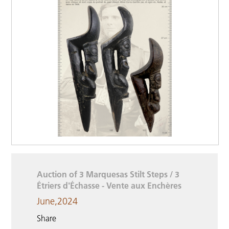
Auction of 3 Marquesas Stilt Steps / 3
Étriers d'Échasse - Vente aux Enchères
June,2024
Share