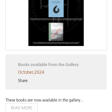
Books available from the Gallery
October,2024
Share
These books are now available in the gallery...
READ MORE