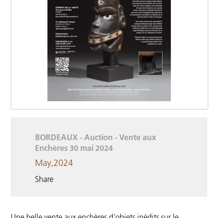
BORDEAUX - Auction - Vente aux
Enchères 30 mai 2024
May,2024
Share
Une belle vente aux enchères d’objets inédits sur le