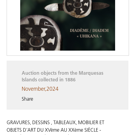
Auction objects from the Marquesas
Islands collected in 1886
November,2024
Share
GRAVURES, DESSINS , TABLEAUX, MOBILIER ET
OBJETS D’ART DU XVème AU XXème SIÈCLE -