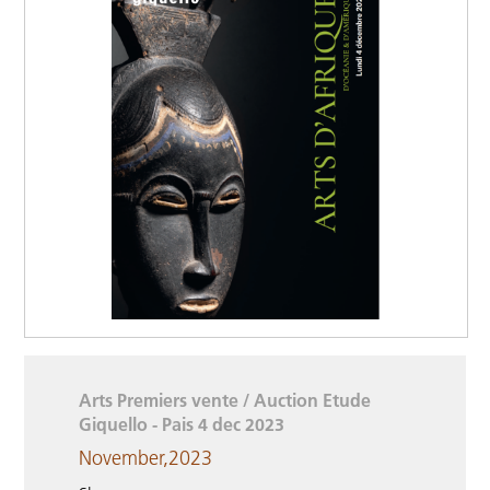
Arts Premiers vente / Auction Etude
Giquello - Pais 4 dec 2023
November,2023