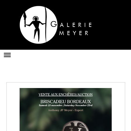
G
ALERIE
MEYER